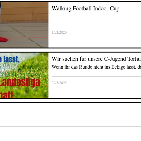
Walking Football Indoor Cup
15/2/2026
Wir suchen für unsere C-Jugend Torhü
Wenn ihr das Runde nicht ins Eckige lasst, da
22/5/2025