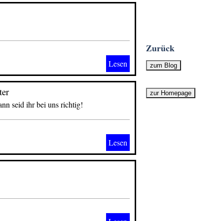
Zurück
Lesen
zum Blog
ter
zur Homepage
nn seid ihr bei uns richtig!
Lesen