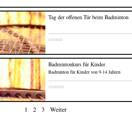
Tag der offenen Tür beim Badminton
24/3/2024
Badmintonkurs für Kinder
Badminton für Kinder von 9-14 Jahren
22/10/2023
1
2
3
Weiter